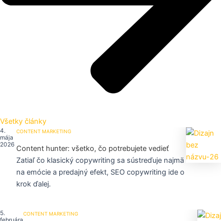
Všetky články
4.
CONTENT MARKETING
mája
2026
Content hunter: všetko, čo potrebujete vedieť
Zatiaľ čo klasický copywriting sa sústreďuje najmä
na emócie a predajný efekt, SEO copywriting ide o
krok ďalej.
5.
CONTENT MARKETING
februára