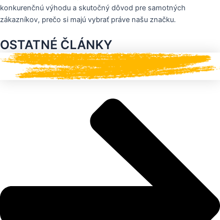
konkurenčnú výhodu a skutočný dôvod pre samotných
zákazníkov, prečo si majú vybrať práve našu značku.
OSTATNÉ ČLÁNKY