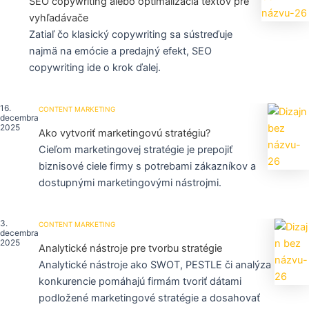
SEO copywriting alebo optimalizácia textov pre
vyhľadávače
Zatiaľ čo klasický copywriting sa sústreďuje
najmä na emócie a predajný efekt, SEO
copywriting ide o krok ďalej.
16.
CONTENT MARKETING
decembra
2025
Ako vytvoriť marketingovú stratégiu?
Cieľom marketingovej stratégie je prepojiť
biznisové ciele firmy s potrebami zákazníkov a
dostupnými marketingovými nástrojmi.
3.
CONTENT MARKETING
decembra
2025
Analytické nástroje pre tvorbu stratégie
Analytické nástroje ako SWOT, PESTLE či analýza
konkurencie pomáhajú firmám tvoriť dátami
podložené marketingové stratégie a dosahovať