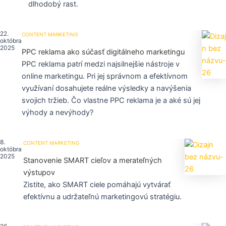
dlhodobý rast.
22.
CONTENT MARKETING
októbra
2025
PPC reklama ako súčasť digitálneho marketingu
PPC reklama patrí medzi najsilnejšie nástroje v
online marketingu. Pri jej správnom a efektívnom
využívaní dosahujete reálne výsledky a navýšenia
svojich tržieb. Čo vlastne PPC reklama je a aké sú jej
výhody a nevýhody?
8.
CONTENT MARKETING
októbra
2025
Stanovenie SMART cieľov a merateľných
výstupov
Zistite, ako SMART ciele pomáhajú vytvárať
efektívnu a udržateľnú marketingovú stratégiu.