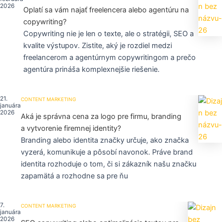
2026
Oplatí sa vám najať freelencera alebo agentúru na
copywriting?
Copywriting nie je len o texte, ale o stratégii, SEO a
kvalite výstupov. Zistite, aký je rozdiel medzi
freelancerom a agentúrnym copywritingom a prečo
agentúra prináša komplexnejšie riešenie.
21.
CONTENT MARKETING
januára
2026
Aká je správna cena za logo pre firmu, branding
a vytvorenie firemnej identity?
Branding alebo identita značky určuje, ako značka
vyzerá, komunikuje a pôsobí navonok. Práve brand
identita rozhoduje o tom, či si zákazník našu značku
zapamätá a rozhodne sa pre ňu
7.
CONTENT MARKETING
januára
2026