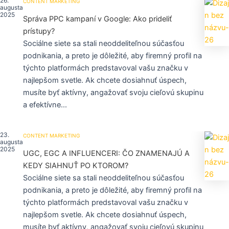
26.
CONTENT MARKETING
augusta
2025
Správa PPC kampaní v Google: Ako prideliť
prístupy?
Sociálne siete sa stali neoddeliteľnou súčasťou
podnikania, a preto je dôležité, aby firemný profil na
týchto platformách predstavoval vašu značku v
najlepšom svetle. Ak chcete dosiahnuť úspech,
musíte byť aktívny, angažovať svoju cieľovú skupinu
a efektívne...
23.
CONTENT MARKETING
augusta
2025
UGC, EGC A INFLUENCERI: ČO ZNAMENAJÚ A
KEDY SIAHNUŤ PO KTOROM?
Sociálne siete sa stali neoddeliteľnou súčasťou
podnikania, a preto je dôležité, aby firemný profil na
týchto platformách predstavoval vašu značku v
najlepšom svetle. Ak chcete dosiahnuť úspech,
musíte byť aktívny, angažovať svoju cieľovú skupinu