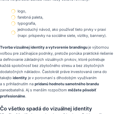
logo,
farebná paleta,
typografia,
jednoduchý návod, ako používať tieto prvky v praxi
(napr. príspevky na sociálne siete, vizitky, bannery).
Tvorba vizuálnej identity a vytvorenie brandingu
je výbornou
voľbou pre začínajúce podniky, pretože ponúka praktické riešenie
a definovanie základných vizuálnych prvkov, ktoré potrebuje
každá spoločnosť bez zbytočného stresu a bez zbytočných
dodatočných nákladov. Častokrát práve investovaná cena do
takejto
identity
je v porovnaní s dlhodobým využívaním
a s prihliadnutím na
pridanú hodnotu samotného brandu
zanedbateľná. Aj s menším rozpočtom
môžete pôsobiť
profesionálne
.
Čo všetko spadá do vizuálnej identity