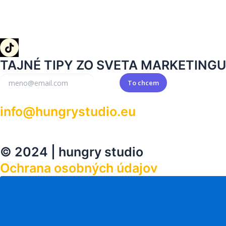
TAJNÉ TIPY ZO SVETA MARKETINGU
To chcem
info@hungrystudio.eu
© 2024 | hungry studio
Ochrana osobných údajov