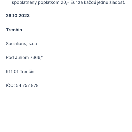
spoplatnený poplatkom 20,- Eur za každú jednu žiadosť.
26.10.2023
Trenčín
Socialions, s.r.o
Pod Juhom 7666/1
911 01 Trenčín
IČO: 54 757 878