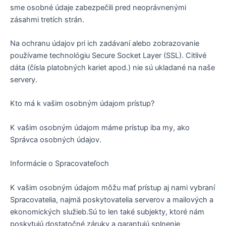
sme osobné údaje zabezpečili pred neoprávnenými
zásahmi tretích strán.
Na ochranu údajov pri ich zadávaní alebo zobrazovanie
používame technológiu Secure Socket Layer (SSL). Citlivé
dáta (čísla platobných kariet apod.) nie sú ukladané na naše
servery.
Kto má k vašim osobným údajom prístup?
K vašim osobným údajom máme prístup iba my, ako
Správca osobných údajov.
Informácie o Spracovateľoch
K vašim osobným údajom môžu mať prístup aj nami vybraní
Spracovatelia, najmä poskytovatelia serverov a mailových a
ekonomických služieb.Sú to len také subjekty, ktoré nám
poskytujú dostatočné záruky a garantujú splnenie