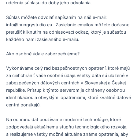
udelenia súhlasu do doby jeho odvolania.
Súhlas môžete odvolať napísaním na náš e-mail:
info@hungrystudio.eu . Zasielanie emailov môžete dočasne
prerušiť kliknutím na odhlasovací odkaz, ktorý je súčasťou
každého nami zasielaného e-mailu.
Ako osobné údaje zabezpečujeme?
Vykonávame celý rad bezpečnostných opatrení, ktoré majú
za cieľ chrániť vaše osobné údaje.Všetky dáta sú uložené v
zabezpečených dátových centrách v Slovenskej a Českej
republike. Prístup k týmto serverom je chránený osobnou
identifikáciou a obvyklými opatreniami, ktoré kvalitné dátové
centrá ponúkajú.
Na ochranu dát používame moderné technológie, ktoré
zodpovedajú aktuálnemu stupňu technologického rozvoja,
a realizujeme všetky možné aktuálne známe opatrenia, aby