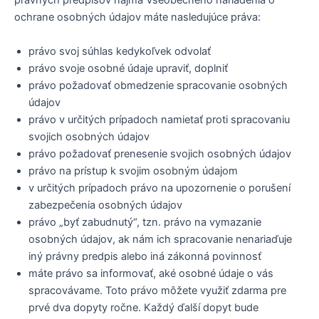
právnych predpisov najmä Všeobecného nariadenia o
ochrane osobných údajov máte nasledujúce práva:
právo svoj súhlas kedykoľvek odvolať
právo svoje osobné údaje upraviť, doplniť
právo požadovať obmedzenie spracovanie osobných
údajov
právo v určitých prípadoch namietať proti spracovaniu
svojich osobných údajov
právo požadovať prenesenie svojich osobných údajov
právo na prístup k svojim osobným údajom
v určitých prípadoch právo na upozornenie o porušení
zabezpečenia osobných údajov
právo „byť zabudnutý“, tzn. právo na vymazanie
osobných údajov, ak nám ich spracovanie nenariaďuje
iný právny predpis alebo iná zákonná povinnosť
máte právo sa informovať, aké osobné údaje o vás
spracovávame. Toto právo môžete využiť zdarma pre
prvé dva dopyty ročne. Každý ďalší dopyt bude