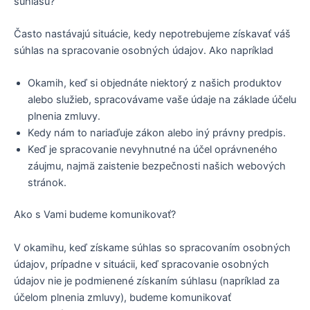
súhlasu?
Často nastávajú situácie, kedy nepotrebujeme získavať váš
súhlas na spracovanie osobných údajov. Ako napríklad
Okamih, keď si objednáte niektorý z našich produktov
alebo služieb, spracovávame vaše údaje na základe účelu
plnenia zmluvy.
Kedy nám to nariaďuje zákon alebo iný právny predpis.
Keď je spracovanie nevyhnutné na účel oprávneného
záujmu, najmä zaistenie bezpečnosti našich webových
stránok.
Ako s Vami budeme komunikovať?
V okamihu, keď získame súhlas so spracovaním osobných
údajov, prípadne v situácii, keď spracovanie osobných
údajov nie je podmienené získaním súhlasu (napríklad za
účelom plnenia zmluvy), budeme komunikovať