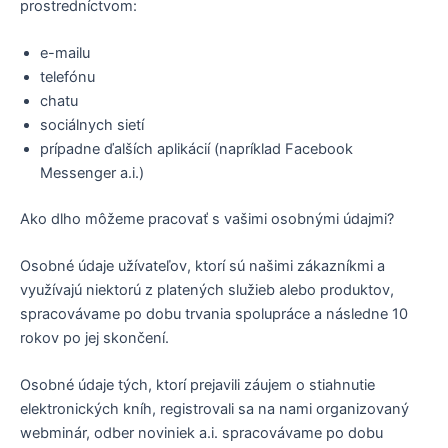
prostredníctvom:
e-mailu
telefónu
chatu
sociálnych sietí
prípadne ďalších aplikácií (napríklad Facebook
Messenger a.i.)
Ako dlho môžeme pracovať s vašimi osobnými údajmi?
Osobné údaje užívateľov, ktorí sú našimi zákazníkmi a
využívajú niektorú z platených služieb alebo produktov,
spracovávame po dobu trvania spolupráce a následne 10
rokov po jej skončení.
Osobné údaje tých, ktorí prejavili záujem o stiahnutie
elektronických kníh, registrovali sa na nami organizovaný
webminár, odber noviniek a.i. spracovávame po dobu