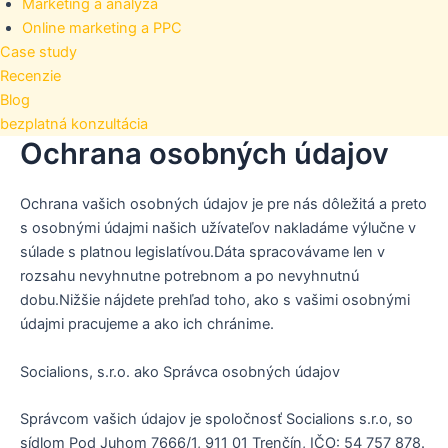
Marketing a analýza
Online marketing a PPC
Case study
Recenzie
Blog
bezplatná konzultácia
Ochrana osobných údajov
Ochrana vašich osobných údajov je pre nás dôležitá a preto
s osobnými údajmi našich užívateľov nakladáme výlučne v
súlade s platnou legislatívou.Dáta spracovávame len v
rozsahu nevyhnutne potrebnom a po nevyhnutnú
dobu.Nižšie nájdete prehľad toho, ako s vašimi osobnými
údajmi pracujeme a ako ich chránime.
Socialions, s.r.o. ako Správca osobných údajov
Správcom vašich údajov je spoločnosť Socialions s.r.o, so
sídlom Pod Juhom 7666/1, 911 01 Trenčín,​​ IČO: 54 757 878.