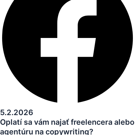
5.2.2026
Oplatí sa vám najať freelencera alebo
agentúru na copywriting?