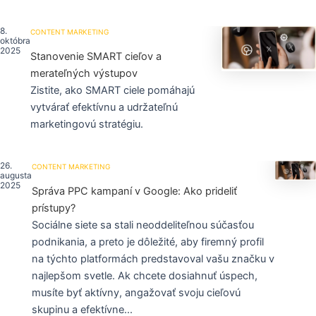
8.
CONTENT MARKETING
októbra
2025
Stanovenie SMART cieľov a
merateľných výstupov
Zistite, ako SMART ciele pomáhajú
vytvárať efektívnu a udržateľnú
marketingovú stratégiu.
26.
CONTENT MARKETING
augusta
2025
Správa PPC kampaní v Google: Ako prideliť
prístupy?
Sociálne siete sa stali neoddeliteľnou súčasťou
podnikania, a preto je dôležité, aby firemný profil
na týchto platformách predstavoval vašu značku v
najlepšom svetle. Ak chcete dosiahnuť úspech,
musíte byť aktívny, angažovať svoju cieľovú
skupinu a efektívne...