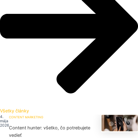
Všetky články
4.
CONTENT MARKETING
mája
2026
Content hunter: všetko, čo potrebujete
vedieť