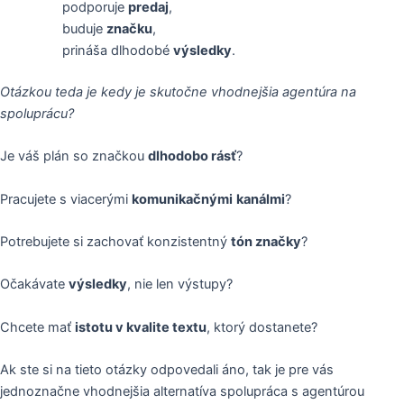
podporuje
predaj
,
buduje
značku
,
prináša dlhodobé
výsledky
.
Otázkou teda je kedy je skutočne vhodnejšia agentúra na
spoluprácu?
Je váš plán so značkou
dlhodobo rásť
?
Pracujete s viacerými
komunikačnými
kanálmi
?
Potrebujete si zachovať konzistentný
tón značky
?
Očakávate
výsledky
, nie len výstupy?
Chcete mať
istotu v kvalite textu
, ktorý dostanete?
Ak ste si na tieto otázky odpovedali áno, tak je pre vás
jednoznačne vhodnejšia alternatíva spolupráca s agentúrou