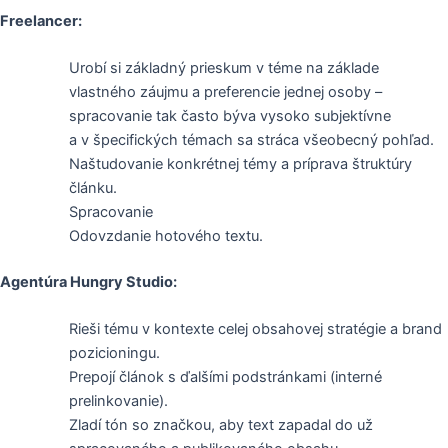
Freelancer:
Urobí si základný prieskum v téme na základe
vlastného záujmu a preferencie jednej osoby –
spracovanie tak často býva vysoko subjektívne
a v špecifických témach sa stráca všeobecný pohľad.
Naštudovanie konkrétnej témy a príprava štruktúry
článku.
Spracovanie
Odovzdanie hotového textu.
Agentúra Hungry Studio:
Rieši tému v kontexte celej obsahovej stratégie a brand
pozicioningu.
Prepojí článok s ďalšími podstránkami (interné
prelinkovanie).
Zladí tón so značkou, aby text zapadal do už