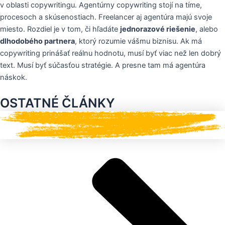
v oblasti copywritingu. Agentúrny copywriting stojí na tíme,
procesoch a skúsenostiach. Freelancer aj agentúra majú svoje
miesto. Rozdiel je v tom, či hľadáte
jednorazové riešenie
, alebo
dlhodobého partnera
, ktorý rozumie vášmu biznisu. Ak má
copywriting prinášať reálnu hodnotu, musí byť viac než len dobrý
text. Musí byť súčasťou stratégie. A presne tam má agentúra
náskok.
OSTATNÉ ČLÁNKY