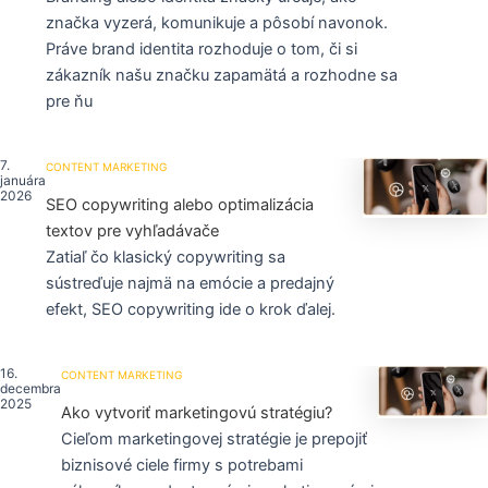
značka vyzerá, komunikuje a pôsobí navonok.
Práve brand identita rozhoduje o tom, či si
zákazník našu značku zapamätá a rozhodne sa
pre ňu
7.
CONTENT MARKETING
januára
2026
SEO copywriting alebo optimalizácia
textov pre vyhľadávače
Zatiaľ čo klasický copywriting sa
sústreďuje najmä na emócie a predajný
efekt, SEO copywriting ide o krok ďalej.
16.
CONTENT MARKETING
decembra
2025
Ako vytvoriť marketingovú stratégiu?
Cieľom marketingovej stratégie je prepojiť
biznisové ciele firmy s potrebami