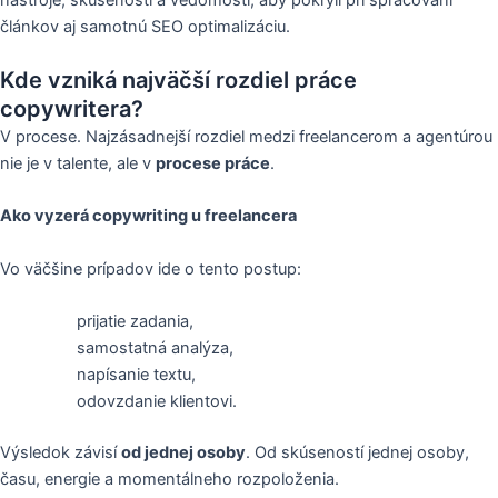
článkov aj samotnú SEO optimalizáciu.
Kde vzniká najväčší rozdiel práce
copywritera?
V procese. Najzásadnejší rozdiel medzi freelancerom a agentúrou
nie je v talente, ale v
procese práce
.
Ako vyzerá copywriting u freelancera
Vo väčšine prípadov ide o tento postup:
prijatie zadania,
samostatná analýza,
napísanie textu,
odovzdanie klientovi.
Výsledok závisí
od jednej osoby
. Od skúseností jednej osoby,
času, energie a momentálneho rozpoloženia.