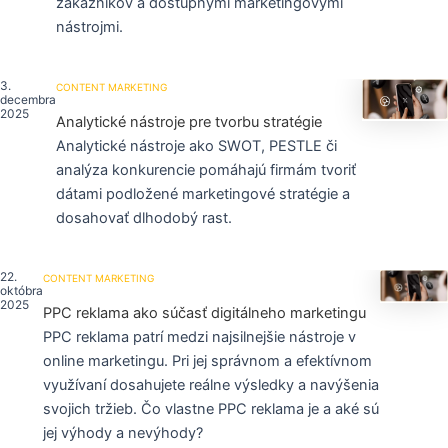
zákazníkov a dostupnými marketingovými
nástrojmi.
3.
CONTENT MARKETING
decembra
2025
Analytické nástroje pre tvorbu stratégie
Analytické nástroje ako SWOT, PESTLE či
analýza konkurencie pomáhajú firmám tvoriť
dátami podložené marketingové stratégie a
dosahovať dlhodobý rast.
22.
CONTENT MARKETING
októbra
2025
PPC reklama ako súčasť digitálneho marketingu
PPC reklama patrí medzi najsilnejšie nástroje v
online marketingu. Pri jej správnom a efektívnom
využívaní dosahujete reálne výsledky a navýšenia
svojich tržieb. Čo vlastne PPC reklama je a aké sú
jej výhody a nevýhody?