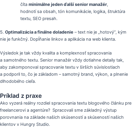
číta
minimálne jeden ďalší senior manažér
,
hodnotí sa obsah, tón komunikácie, logika, štruktúra
textu, SEO presah.
5.
Optimalizácia a finálne doladenie
– text nie je „hotový“, kým
nie je funkčný. Dopĺňanie linkov a aplikácia na web klienta.
Výsledok je tak vždy kvalita a komplexnosť spracovania
a samotného textu. Senior manažér vždy dotiahne detaily tak,
aby zakomponoval spracovanie textu v širších súvislostiach
a podporil to, čo je základom – samotný brand, výkon, a plnenie
dlhodobého cieľa.
Príklad z praxe
Ako vyzerá reálny rozdiel spracovania textu blogového článku pre
freelancerovi a agentúre? Spracovali sme základný výstup
porovnania na základe našich skúseností a skúseností našich
klientov v Hungry Studio.