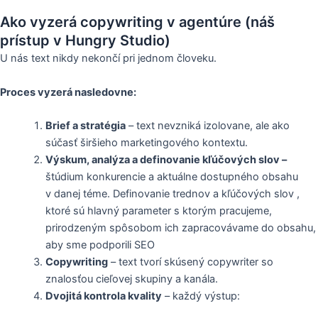
Ako vyzerá copywriting v agentúre (náš
prístup v Hungry Studio)
U nás text nikdy nekončí pri jednom človeku.
Proces vyzerá nasledovne:
Brief a stratégia
– text nevzniká izolovane, ale ako
súčasť širšieho marketingového kontextu.
Výskum, analýza a definovanie kľúčových slov –
štúdium konkurencie a aktuálne dostupného obsahu
v danej téme. Definovanie trednov a kľúčových slov ,
ktoré sú hlavný parameter s ktorým pracujeme,
prirodzeným spôsobom ich zapracovávame do obsahu,
aby sme podporili SEO
Copywriting
– text tvorí skúsený copywriter so
znalosťou cieľovej skupiny a kanála.
Dvojitá kontrola kvality
– každý výstup: